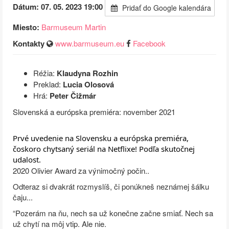
Dátum: 07. 05. 2023 19:00
Pridať do Google kalendára
Miesto:
Barmuseum Martin
Kontakty
www.barmuseum.eu
Facebook
Réžia:
Klaudyna Rozhin
Preklad:
Lucia Olosová
Hrá:
Peter Čižmár
Slovenská a európska premiéra: november 2021
Prvé uvedenie na Slovensku a európska premiéra,
čoskoro chytsaný seriál na Netflixe! Podľa skutočnej
udalost.
2020 Olivier Award za výnimočný počin..
Odteraz si dvakrát rozmyslíš, či ponúkneš neznámej šálku
čaju...
“Pozerám na ňu, nech sa už konečne začne smiať. Nech sa
už chytí na môj vtip. Ale nie.