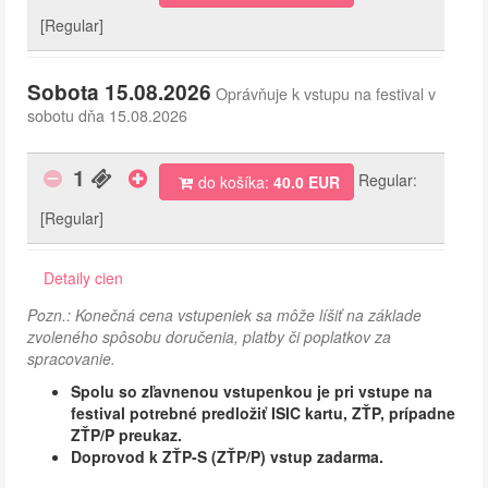
[Regular]
Sobota 15.08.2026
Oprávňuje k vstupu na festival v
sobotu dňa 15.08.2026
1
Regular:
do košíka:
40.0 EUR
[Regular]
Detaily cien
Pozn.: Konečná cena vstupeniek sa môže líšiť na základe
zvoleného spôsobu doručenia, platby či poplatkov za
spracovanie.
Spolu so zľavnenou vstupenkou je pri vstupe na
festival potrebné predložiť ISIC kartu, ZŤP, prípadne
ZŤP/P preukaz.
Doprovod k ZŤP-S (ZŤP/P) vstup zadarma.