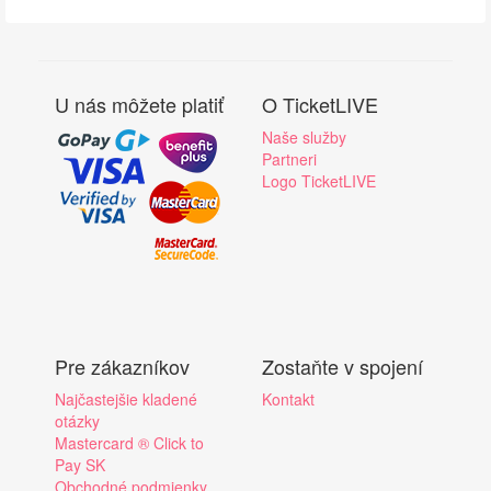
U nás môžete platiť
O TicketLIVE
Naše služby
Partneri
Logo TicketLIVE
Pre zákazníkov
Zostaňte v spojení
Najčastejšie kladené
Kontakt
otázky
Mastercard ® Click to
Pay SK
Obchodné podmienky