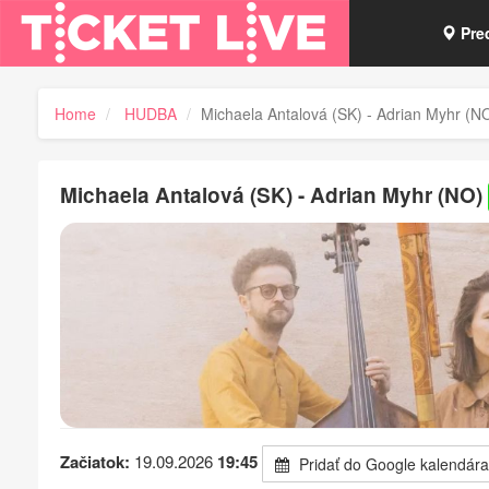
Pre
Vou
Home
HUDBA
Michaela Antalová (SK) - Adrian Myhr (N
Tick
Michaela Antalová (SK) - Adrian Myhr (NO)
Začiatok:
19.09.2026
19:45
Pridať do Google kalendára