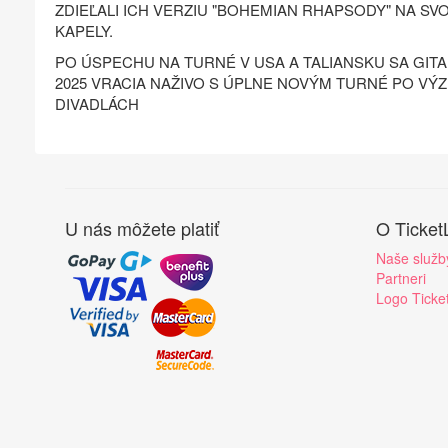
ZDIEĽALI ICH VERZIU "BOHEMIAN RHAPSODY" NA SV
KAPELY.
PO ÚSPECHU NA TURNÉ V USA A TALIANSKU SA GIT
2025 VRACIA NAŽIVO S ÚPLNE NOVÝM TURNÉ PO 
DIVADLÁCH
U nás môžete platiť
O Ticket
Naše služb
Partneri
Logo Ticke