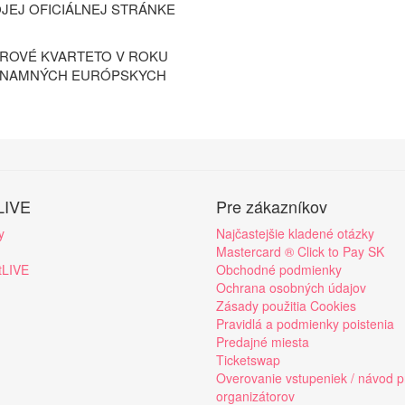
OJEJ OFICIÁLNEJ STRÁNKE
AROVÉ KVARTETO V ROKU
VÝZNAMNÝCH EURÓPSKYCH
LIVE
Pre zákazníkov
y
Najčastejšie kladené otázky
Mastercard ® Click to Pay SK
tLIVE
Obchodné podmienky
Ochrana osobných údajov
Zásady použitia Cookies
Pravidlá a podmienky poistenia
Predajné miesta
Ticketswap
Overovanie vstupeniek / návod p
organizátorov