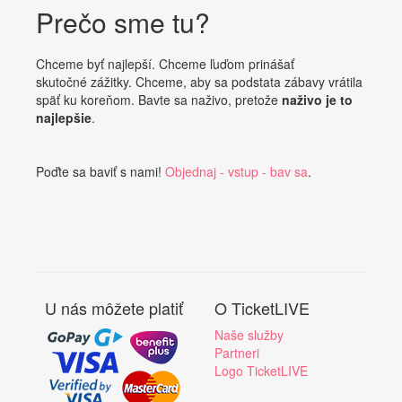
Prečo sme tu?
Chceme byť najlepší. Chceme ľuďom prinášať
skutočné zážitky. Chceme, aby sa podstata zábavy vrátila
späť ku koreňom. Bavte sa naživo, pretože
naživo je to
najlepšie
.
Poďte sa baviť s nami!
Objednaj - vstup - bav sa
.
U nás môžete platiť
O TicketLIVE
Naše služby
Partneri
Logo TicketLIVE