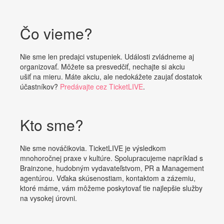
Čo vieme?
Nie sme len predajci vstupeniek. Události zvládneme aj
organizovať. Môžete sa presvedčiť, nechajte si akciu
ušiť na mieru. Máte akciu, ale nedokážete zaujať dostatok
účastníkov?
Predávajte cez TicketLIVE
.
Kto sme?
Nie sme nováčikovia. TicketLIVE je výsledkom
mnohoročnej praxe v kultúre. Spolupracujeme napríklad s
Brainzone, hudobným vydavateľstvom, PR a Management
agentúrou. Vďaka skúsenostiam, kontaktom a zázemiu,
ktoré máme, vám môžeme poskytovať tie najlepšie služby
na vysokej úrovni.