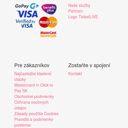
Naše služby
Partneri
Logo TicketLIVE
Pre zákazníkov
Zostaňte v spojení
Najčastejšie kladené
Kontakt
otázky
Mastercard ® Click to
Pay SK
Obchodné podmienky
Ochrana osobných
údajov
Zásady použitia Cookies
Pravidlá a podmienky
poistenia