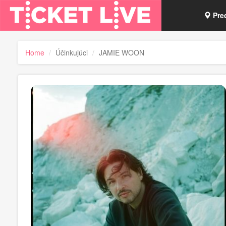
Pre
Vou
Home
Účinkujúci
JAMIE WOON
Tick