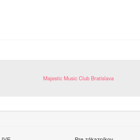
Majestic Music Club Bratislava
LIVE
Pre zákazníkov