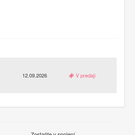
12.09.2026
V predaji
Zostaňte v spojení