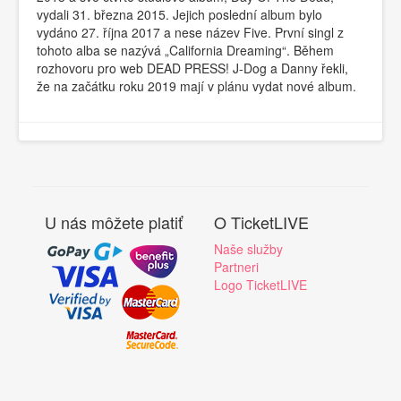
vydali 31. března 2015. Jejich poslední album bylo
vydáno 27. října 2017 a nese název Five. První singl z
tohoto alba se nazývá „California Dreaming“. Během
rozhovoru pro web DEAD PRESS! J-Dog a Danny řekli,
že na začátku roku 2019 mají v plánu vydat nové album.
U nás môžete platiť
O TicketLIVE
Naše služby
Partneri
Logo TicketLIVE