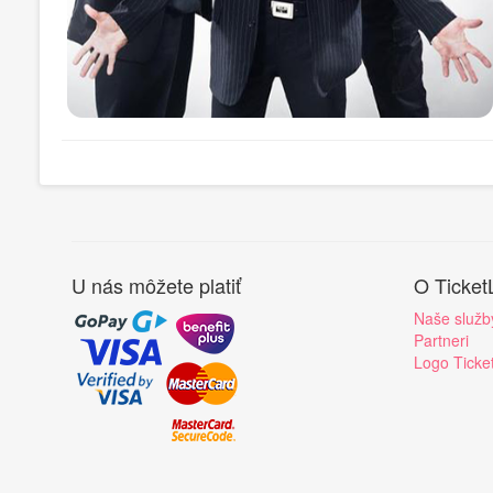
U nás môžete platiť
O Ticket
Naše služb
Partneri
Logo Ticke