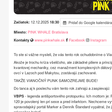
Začiatok:
12.12.2025
18:30
Pridať do Google kalendára
Miesto:
PINK WHALE Bratislava
Kontakty
www.pinkwhale.sk
Facebook
Instagram
To ste si vážne mysleli, že vás tento rok ochudobníme o V
Akože je trochu kríza všeličoho, ale základné piliere a princí
kvantovej mechaniky, cez manažment komplexných dátovýc
ovcí v Lazoch pod Makytou, zostávajú zachované.
TAKŽE VIANOČNÝ PUNK SAMOZREJME BUDE!
Do tanca aj k poslechu vám tento rok zahrajú a zaspievajú:
VBPS
- legenda antišportového protopunku. Ich mottom je: 
120 je povolený len pri sexe a pred infarktom. Nechceme vyv
spravodajský portál Marker a Denník Štandard vypátral, že 
rekreačne behať…