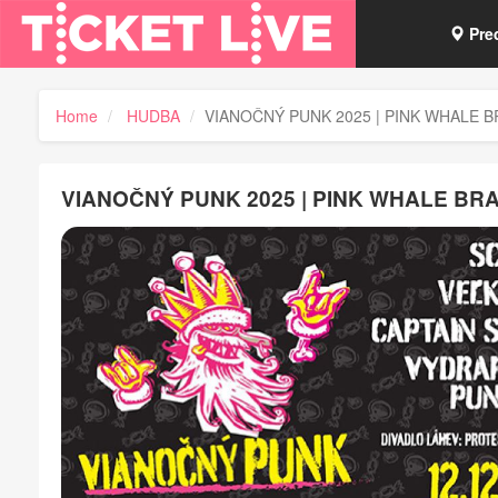
Pre
Vou
Home
HUDBA
VIANOČNÝ PUNK 2025 | PINK WHALE B
Tick
VIANOČNÝ PUNK 2025 | PINK WHALE BR