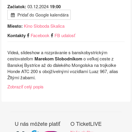
Začiatok:
03.12.2024
19:00
Pridať do Google kalendára
Miesto:
Kino Sloboda Skalica
Kontakty
Facebook
FB udalosť
Videá, slideshow a rozprávanie s banskobystrickým
cestovateľom
Marekom Slobodníkom
o veľkej ceste z
Banskej Bystrice až do ďalekého Mongolska na trojkolke
Honde ATC 200 s obojživelnými vozidlami Luaz 967, alias
Žltými žabami.
Zobraziť celý popis
U nás môžete platiť
O TicketLIVE