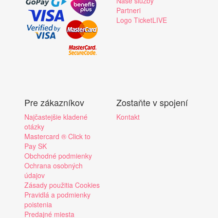
Naše služby
Partneri
Logo TicketLIVE
Pre zákazníkov
Zostaňte v spojení
Najčastejšie kladené
Kontakt
otázky
Mastercard ® Click to
Pay SK
Obchodné podmienky
Ochrana osobných
údajov
Zásady použitia Cookies
Pravidlá a podmienky
poistenia
Predajné miesta