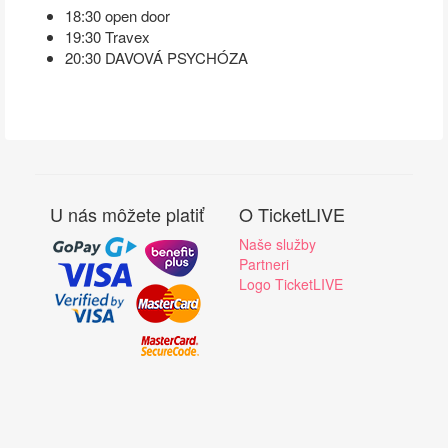
18:30 open door
19:30 Travex
20:30 DAVOVÁ PSYCHÓZA
U nás môžete platiť
O TicketLIVE
Naše služby
Partneri
Logo TicketLIVE